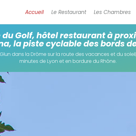
Accueil
Le Restaurant
Les Chambres
du Golf, hôtel restaurant à prox
a, la piste cyclable des bords d
 Glun dans la Drôme sur la route des vacances et du sole
minutes de Lyon et en bordure du Rhône.