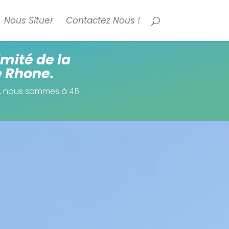
Nous Situer
Contactez Nous !
imité de la
e Rhone.
il, nous sommes à 45