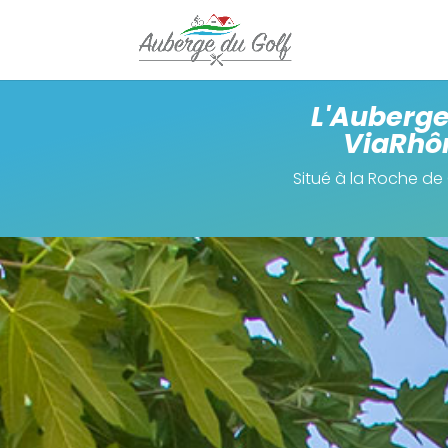
L'Auberge 
ViaRhôn
Situé à la Roche de